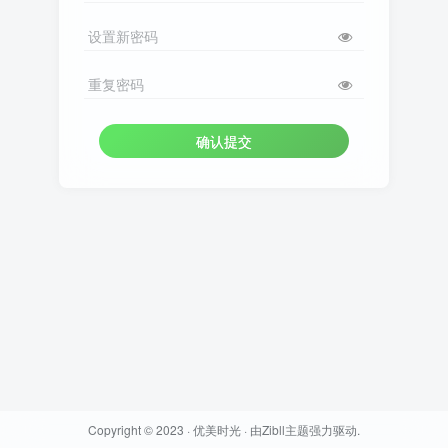
设置新密码
重复密码
确认提交
Copyright © 2023 ·
优美时光
· 由
Zibll主题
强力驱动.