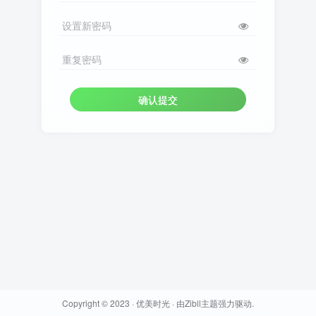
设置新密码
重复密码
确认提交
Copyright © 2023 ·
优美时光
· 由
Zibll主题
强力驱动.