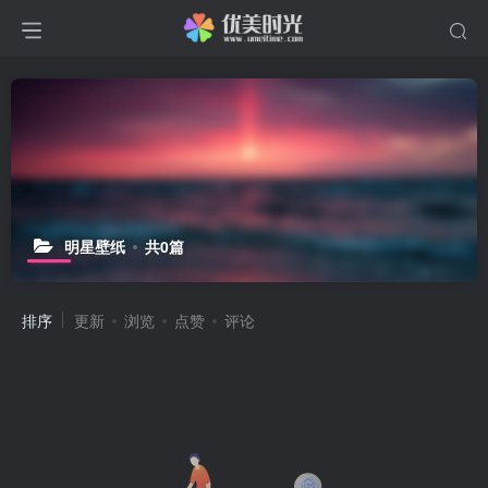
明星壁纸
共0篇
排序
更新
浏览
点赞
评论