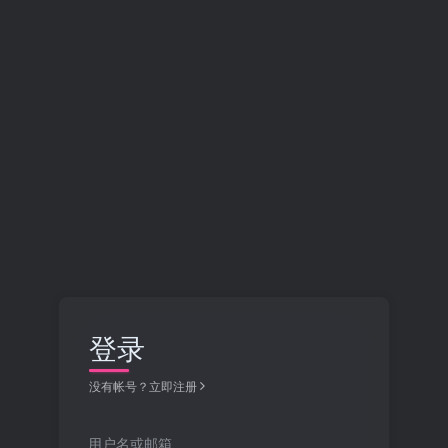
登录
没有帐号？立即注册
用户名或邮箱