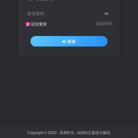
登录密码
找回密码
记住登录
登录
Copyright © 2023 ·
优美时光
· 由
Zibll主题
强力驱动.