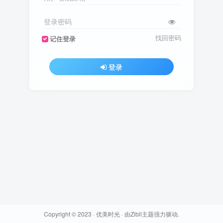
登录密码
找回密码
记住登录
登录
Copyright © 2023 ·
优美时光
· 由
Zibll主题
强力驱动.