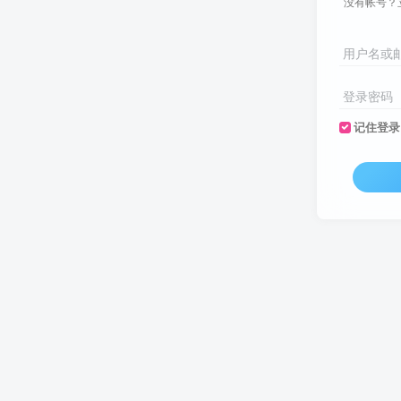
没有帐号？
用户名或
登录密码
记住登录